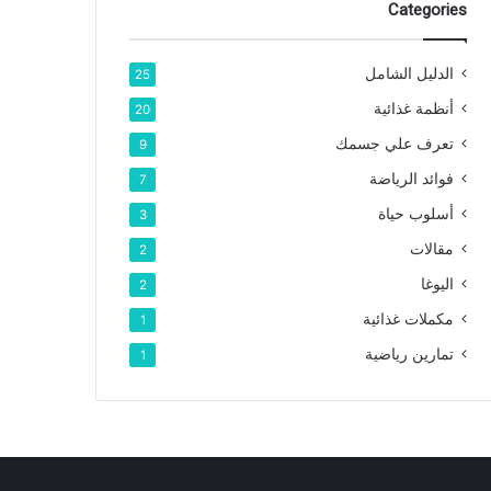
Categories
الدليل الشامل
25
أنظمة غذائية
20
تعرف علي جسمك
9
فوائد الرياضة
7
أسلوب حياة
3
مقالات
2
اليوغا
2
مكملات غذائية
1
تمارين رياضية
1