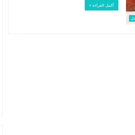
أكمل القراءة »
مل