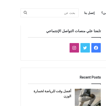
بحث
ـن؟
إتصل بنا
تابعنا علي منصات التواصل الإجتماعي
عن
فيسبوك
تويتر
انستقرام
Recent Posts
أفضل وقت للرياضة لخسارة
الوزن