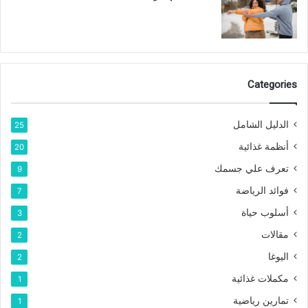
Categories
الدليل الشامل
25
أنظمة غذائية
20
تعرف علي جسمك
9
فوائد الرياضة
7
أسلوب حياة
3
مقالات
2
اليوغا
2
مكملات غذائية
1
تمارين رياضية
1