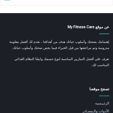
عن موقع My Fitness Care
إهتمامك بصحتك وأسلوب حياتك هدف من أهدافنا ، نقدم لك أفضل معلومة
مدروسة وتم مراجعتها من قبل الخبراء فيما يخص صحتك وأسلوب حياتك.
تعرف علي أفضل التمارين المناسبة لنوع جسمك وايضًا النظام الغذائي
المناسب لك.
تصفح موقعنا
الرئـيـسيه
الأدوات والـمصـادر