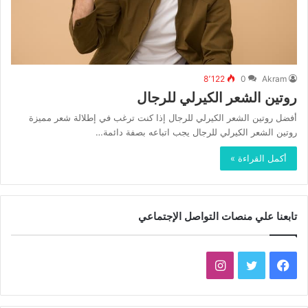
8٬122
0
Akram
روتين الشعر الكيرلي للرجال
أفضل روتين الشعر الكيرلي للرجال إذا كنت ترغب في إطلالة شعر مميزة
روتين الشعر الكيرلي للرجال يجب اتباعه بصفة دائمة…
أكمل القراءة »
تابعنا علي منصات التواصل الإجتماعي
فيسبوك
تويتر
انستقرام