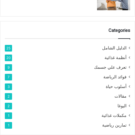
Categories
الدليل الشامل
25
أنظمة غذائية
20
تعرف علي جسمك
9
فوائد الرياضة
7
أسلوب حياة
3
مقالات
2
اليوغا
2
مكملات غذائية
1
تمارين رياضية
1