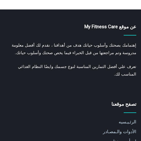
عن موقع My Fitness Care
إهتمامك بصحتك وأسلوب حياتك هدف من أهدافنا ، نقدم لك أفضل معلومة
مدروسة وتم مراجعتها من قبل الخبراء فيما يخص صحتك وأسلوب حياتك.
تعرف علي أفضل التمارين المناسبة لنوع جسمك وايضًا النظام الغذائي
المناسب لك.
تصفح موقعنا
الرئـيـسيه
الأدوات والـمصـادر