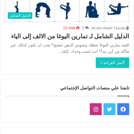
الدليل الشامل
10٬489
0
Akram Abdel Tawab
الدليل الشامل لـ تمارين اليوغا من الالف إلى الياء
كلمة تمارين اليوغا تجعلك مشوش الذهن صحيح؟ يجب ان تكون كذلك. غير
متأكد من أين تبدأ؟ انت لست وحدك. إليك…
أكمل القراءة »
تابعنا علي منصات التواصل الإجتماعي
فيسبوك
تويتر
انستقرام