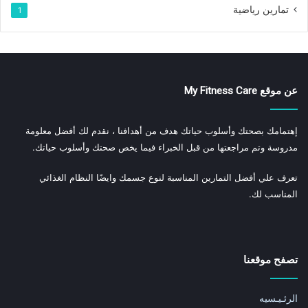
تمارين رياضية
1
عن موقع My Fitness Care
إهتمامك بصحتك وأسلوب حياتك هدف من أهدافنا ، نقدم لك أفضل معلومة
مدروسة وتم مراجعتها من قبل الخبراء فيما يخص صحتك وأسلوب حياتك.
تعرف علي أفضل التمارين المناسبة لنوع جسمك وايضًا النظام الغذائي
المناسب لك.
تصفح موقعنا
الرئـيـسيه