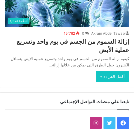
أنظمة غذائية
15٬762
0
Akram Abdel Tawab
إزالة السموم من الجسم في يوم واحد وتسريع
عملية الأيض
كيفية ازالة السموم من الجسم في يوم واحد وتسريع عملية الايض يتساءل
الكثيرون حول الطرق التي يمكن من خلالها إزالة…
أكمل القراءة »
تابعنا علي منصات التواصل الإجتماعي
فيسبوك
تويتر
انستقرام