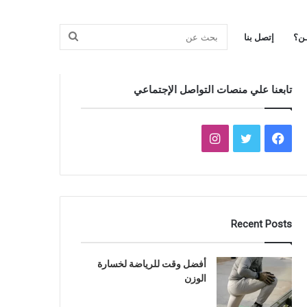
بحث
ـن؟
إتصل بنا
تابعنا علي منصات التواصل الإجتماعي
عن
فيسبوك
تويتر
انستقرام
Recent Posts
أفضل وقت للرياضة لخسارة
الوزن