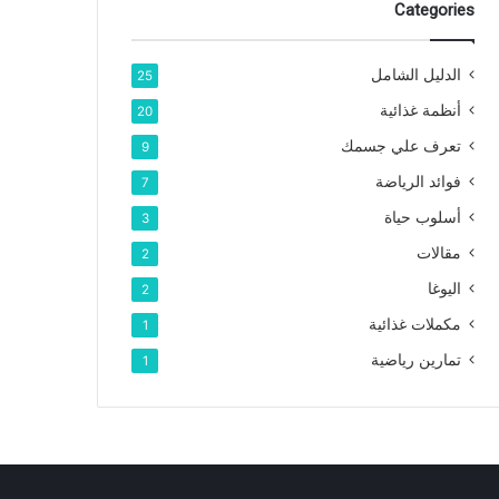
Categories
الدليل الشامل
25
أنظمة غذائية
20
تعرف علي جسمك
9
فوائد الرياضة
7
أسلوب حياة
3
مقالات
2
اليوغا
2
مكملات غذائية
1
تمارين رياضية
1