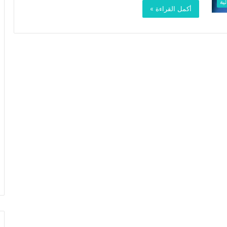
ية
أكمل القراءة »