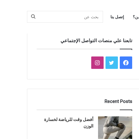
بحث
ـن؟
إتصل بنا
تابعنا علي منصات التواصل الإجتماعي
عن
فيسبوك
تويتر
انستقرام
Recent Posts
أفضل وقت للرياضة لخسارة
الوزن