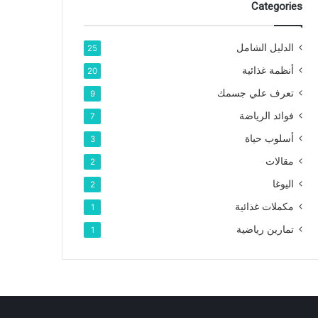
Categories
الدليل الشامل
25
أنظمة غذائية
20
تعرف علي جسمك
9
فوائد الرياضة
7
أسلوب حياة
3
مقالات
2
اليوغا
2
مكملات غذائية
1
تمارين رياضية
1