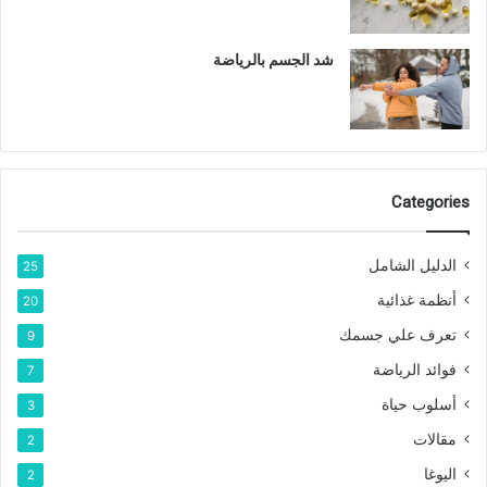
شد الجسم بالرياضة
Categories
الدليل الشامل
25
أنظمة غذائية
20
تعرف علي جسمك
9
فوائد الرياضة
7
أسلوب حياة
3
مقالات
2
اليوغا
2