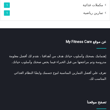
مكملات غذائية
1
تمارين رياضية
1
عن موقع My Fitness Care
إهتمامك بصحتك وأسلوب حياتك هدف من أهدافنا ، نقدم لك أفضل معلومة
مدروسة وتم مراجعتها من قبل الخبراء فيما يخص صحتك وأسلوب حياتك.
تعرف علي أفضل التمارين المناسبة لنوع جسمك وايضًا النظام الغذائي
المناسب لك.
تصفح موقعنا