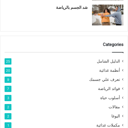
شد الجسم بالرياضة
Categories
الدليل الشامل
25
أنظمة غذائية
20
تعرف علي جسمك
9
فوائد الرياضة
7
أسلوب حياة
3
مقالات
2
اليوغا
2
مكملات غذائية
1