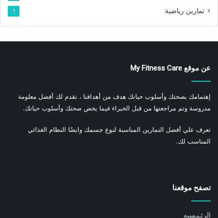
تمارين رياضية
1
عن موقع My Fitness Care
إهتمامك بصحتك وأسلوب حياتك هدف من أهدافنا ، نقدم لك أفضل معلومة
مدروسة وتم مراجعتها من قبل الخبراء فيما يخص صحتك وأسلوب حياتك.
تعرف علي أفضل التمارين المناسبة لنوع جسمك وايضًا النظام الغذائي
المناسب لك.
تصفح موقعنا
الرئـيـسيه