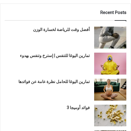
Recent Posts
أفضل وقت للرياضة لخسارة الوزن
تمارين اليوغا للتنفس | إسترخ وتنفس بهدوء
تمارين اليوغا للحامل نظرة عامة عن فوائدها
فوائد أوميجا 3