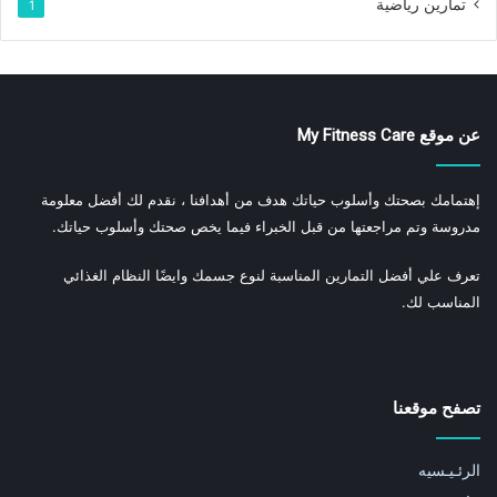
تمارين رياضية
1
عن موقع My Fitness Care
إهتمامك بصحتك وأسلوب حياتك هدف من أهدافنا ، نقدم لك أفضل معلومة
مدروسة وتم مراجعتها من قبل الخبراء فيما يخص صحتك وأسلوب حياتك.
تعرف علي أفضل التمارين المناسبة لنوع جسمك وايضًا النظام الغذائي
المناسب لك.
تصفح موقعنا
الرئـيـسيه