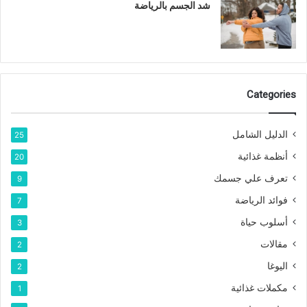
شد الجسم بالرياضة
Categories
الدليل الشامل
25
أنظمة غذائية
20
تعرف علي جسمك
9
فوائد الرياضة
7
أسلوب حياة
3
مقالات
2
اليوغا
2
مكملات غذائية
1