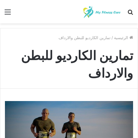
بحث
الق
عن
الرئيسية
/
تمارين الكارديو للبطن والارداف
تمارين الكارديو للبطن
والارداف