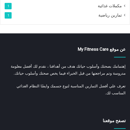
مكملات غذائية
1
تمارين رياضية
1
عن موقع My Fitness Care
إهتمامك بصحتك وأسلوب حياتك هدف من أهدافنا ، نقدم لك أفضل معلومة
مدروسة وتم مراجعتها من قبل الخبراء فيما يخص صحتك وأسلوب حياتك.
تعرف علي أفضل التمارين المناسبة لنوع جسمك وايضًا النظام الغذائي
المناسب لك.
تصفح موقعنا