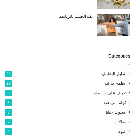
شد الجسم بالرياضة
Categories
الدليل الشامل
25
أنظمة غذائية
20
تعرف علي جسمك
9
فوائد الرياضة
7
أسلوب حياة
3
مقالات
2
اليوغا
2