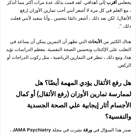
يجعلني
أقرب
إلى أهدافي. لقد قمت بذلك عدة مرات أكثر مما أتذكر
، مع العلم في كل مرة لا أشعر أنني أحب تمارين الأوزان (رفع
الأثقال). لكن بعد ذلك ، أشعر دائمًا بتحسن ، وأنا سعيد لأنني فعلت
ذلك. “.
هناك الكثير من
الأبحاث
التي تظهر أن التمرين يمكن أن يساعد في
التغلب على الإكتئاب وتحسين الصحة النفسية.
معظم الدراسات
تؤيد
هذا، ومع ذلك ، ننظر في التمارين الرياضية ، مثل ركوب الدراجات أو
الركض.
هل رفع الأثقال يؤدي المهمة أيضًا؟ هل
لممارسة تمارين الأوزان (رفع الأثقال) أو كمال
الأجسام أثار إيجابية علي الصحة الجسدية
والنفسية؟
صدر هذا السؤال في
ورقة
نشرت في مجلة
JAMA Psychiatry
،