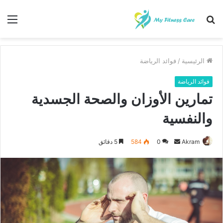
بحث
الق
عن
الرئيسية
/
فوائد الرياضة
فوائد الرياضة
تمارين الأوزان والصحة الجسدية
والنفسية
أرسل
Akram
0
584
5 دقائق
بريدا
إلكترونيا