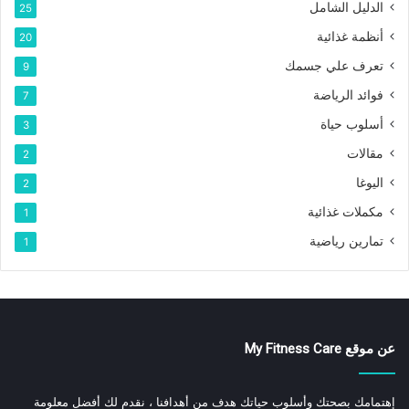
الدليل الشامل
25
أنظمة غذائية
20
تعرف علي جسمك
9
فوائد الرياضة
7
أسلوب حياة
3
مقالات
2
اليوغا
2
مكملات غذائية
1
تمارين رياضية
1
عن موقع My Fitness Care
إهتمامك بصحتك وأسلوب حياتك هدف من أهدافنا ، نقدم لك أفضل معلومة