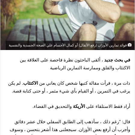
فوائد تمارين الأوزان (رفع الأثقال) أو كمال الأجسام علي الصحة الجسدية والنفسية
في بحث جديد
، ألقى الباحثون نظرة فاحصة على العلاقة بين
الاكتئاب والقلق وممارسة التمارين الرياضية
ذات مرة ، قرأت مقالة كتبها شخص كان يعاني من
الاكتئاب
. لم يكن
يرغب في التمرين ، أو القيام بأي شيء مثمر ، أو حتى كتابة قصة.
أراد فقط الاستلقاء على
الأريكة
والتحديق في الفضاء.
قال: “رغم ذلك ، سأذهب إلى الطابق السفلي خلال عشر دقائق
وأجرب أن أرفع بعض الأوزان. سيجعلنى هذا أشعر بتحسن ، وسوف