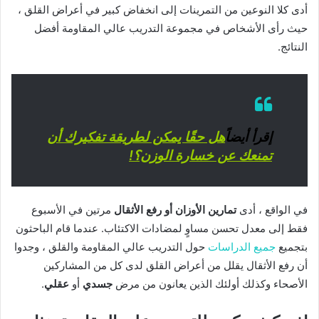
أدى كلا النوعين من التمرينات إلى انخفاض كبير في أعراض القلق ،
حيث رأى الأشخاص في مجموعة التدريب عالي المقاومة أفضل
النتائج.
إقرأ أيضاً
هل حقًا يمكن لطريقة تفكيرك أن
تمنعك عن خسارة الوزن؟!
في الواقع ، أدى
تمارين الأوزان أو رفع الأثقال
مرتين في الأسبوع
فقط إلى معدل تحسن مساوٍ لمضادات الاكتئاب. عندما قام الباحثون
بتجميع
جميع الدراسات
حول التدريب عالي المقاومة والقلق ، وجدوا
أن رفع الأثقال يقلل من أعراض القلق لدى كل من المشاركين
الأصحاء وكذلك أولئك الذين يعانون من مرض
جسدي
أو
عقلي
.