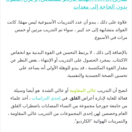
بدون الحاجة إلى معدات
علاوة على ذلك ، يبدو أن عدد التدريبات الأسبوعية ليس مهمًا. كانت
الفوائد متشابهة إلى حد كبير ، سواء تم التدريب مرتين أو خمس
مرات في الأسبوع.
بالإضافة إلى ذلك ، لا يرتبط التحسن في القوة البدنية مع انخفاض
الاكتئاب. بمجرد الحصول على التدريب أو الإنتهاء ، بغض النظر عن
مقدار القوة المكتسبة ، قد يبدو للوهلة الأولي أنه يساعد علي
تحسين الصحة الجسدية والنفسية.
اتضح أن التدريب
عالي المقاومة
أو عالي الشدة هو أيضا وسيلة
فعالة للغاية لإدارة أعراض
القلق
. في
إحدى الدراسات
، أخذ علماء
من جامعة جورجيا مجموعة من النساء المصابات باضطراب القلق
العام وخصصن لهن إحدى المجموعات من التدريب عالي المقاومة ،
والتمرينات الهوائية “الكارديو”.