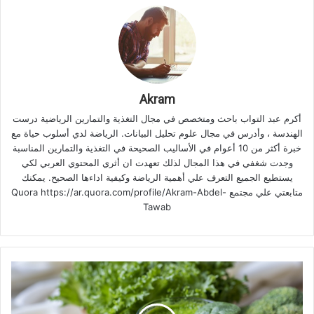
Akram
أكرم عبد التواب باحث ومتخصص في مجال التغذية والتمارين الرياضية درست
الهندسة ، وأدرس في مجال علوم تحليل البيانات. الرياضة لدي أسلوب حياة مع
خبرة أكثر من 10 أعوام في الأساليب الصحيحة في التغذية والتمارين المناسبة
وجدت شغفي في هذا المجال لذلك تعهدت ان أثري المحتوي العربي لكي
يستطيع الجميع التعرف علي أهمية الرياضة وكيفية اداءها الصحيح. يمكنك
متابعتي علي مجتمع Quora https://ar.quora.com/profile/Akram-Abdel-
Tawab