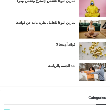
تمارين اليوغا للتنفس | إسترخ وتنفس بهدوء
تمارين اليوغا للحامل نظرة عامة عن فوائدها
فوائد أوميجا 3
شد الجسم بالرياضة
Categories