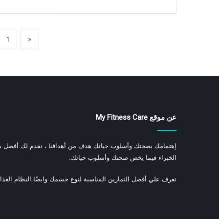
1
«
عن موقع My Fitness Care
إهتمامك بصحتك وأسلوب حياتك هدف من أهدافنا ، نقدم لك أفضل م
الخبراء فيما يخص صحتك وأسلوب حياتك.
تعرف علي أفضل التمارين المناسبة لنوع جسمك وايضًا النظام الغذا