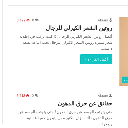
8٬122
0
Akram
روتين الشعر الكيرلي للرجال
أفضل روتين الشعر الكيرلي للرجال إذا كنت ترغب في إطلالة
شعر مميزة روتين الشعر الكيرلي للرجال يجب اتباعه بصفة
دائمة…
أكمل القراءة »
مل
5٬118
0
Akram
حقائق عن حرق الدهون
متى يتوقف الجسم عن حرق الدهون؟ متى يتوقف الجسم عن
حرق الدهون ذلك سؤال الكثير ممن يتبعون حمية غذائية
ويجدوا…