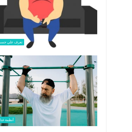
تعرف علي جس
أنظمة غذائ