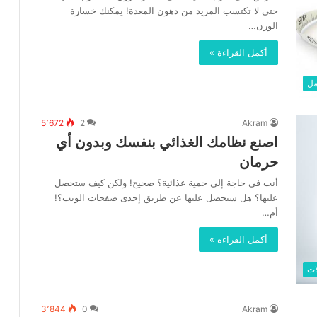
حتى لا تكتسب المزيد من دهون المعدة! يمكنك خسارة
الوزن…
أكمل القراءة »
مل
5٬672
2
Akram
اصنع نظامك الغذائي بنفسك وبدون أي
حرمان
أنت في حاجة إلى حمية غذائية؟ صحيح! ولكن كيف ستحصل
عليها؟ هل ستحصل عليها عن طريق إحدى صفحات الويب؟!
أم…
أكمل القراءة »
ات
3٬844
0
Akram