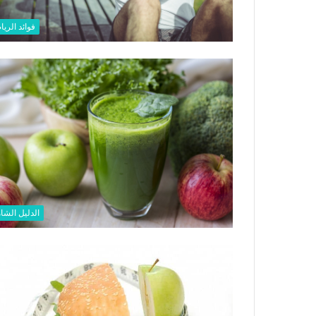
فوائد الريا
الدليل الشا