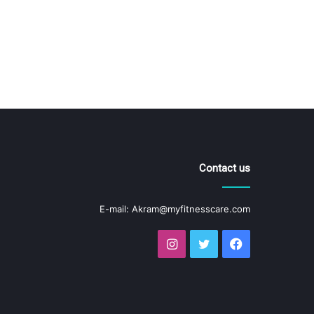
Contact us
E-mail:
Akram@myfitnesscare.com
فيسبوك
تويتر
انستقرام