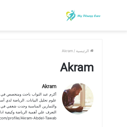
الرئيسية
/
Akram
Akram
Akram
أكرم عبد التواب باحث ومتخصص في مج
والتمارين المناسبة وجدت شغفي في ه
a.com/profile/Akram-Abdel-Tawab