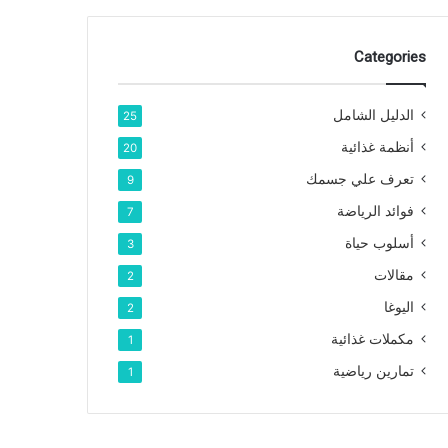
Categories
الدليل الشامل
25
أنظمة غذائية
20
تعرف علي جسمك
9
فوائد الرياضة
7
أسلوب حياة
3
مقالات
2
اليوغا
2
مكملات غذائية
1
تمارين رياضية
1