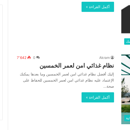
أكمل القراءة »
مك
7٬642
0
Akram
نظام غذائي امن لعمر الخمسين
إليك أفضل نظام غذائي امن لعمر الخمسين وما بعدها يمكنك
الإعتماد عليه نظام غذائي امن لعمر الخمسين للحفاظ على
صحة…
أكمل القراءة »
ية