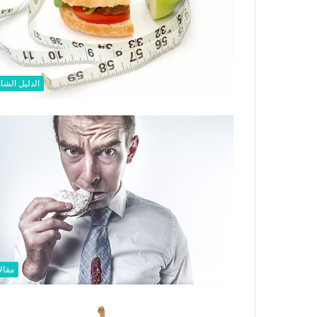
الدليل الشا
مقال