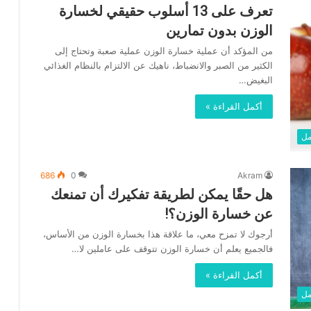
تعرف على 13 أسلوب حقيقي لخسارة
الوزن بدون تمارين
من المؤكد أن عملية خسارة الوزن عملية صعبة وتحتاج إلى
الكثير من الصبر والانضباط، ناهيك عن الالتزام بالنظام الغذائي
البغيض…
أكمل القراءة »
مل
686
0
Akram
هل حقًا يمكن لطريقة تفكيرك أن تمنعك
عن خسارة الوزن؟!
أرجوك لا تمزح معي، ما علاقة هذا بخسارة الوزن من الأساس،
فالجميع يعلم أن خسارة الوزن تتوقف على عاملين لا…
أكمل القراءة »
مل