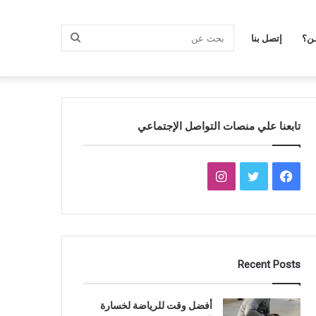
بحث
ـن؟
إتصل بنا
عن
تابعنا علي منصات التواصل الإجتماعي
فيسبوك
تويتر
انستقرام
Recent Posts
أفضل وقت للرياضة لخسارة