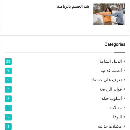
شد الجسم بالرياضة
Categories
الدليل الشامل
25
أنظمة غذائية
20
تعرف علي جسمك
9
فوائد الرياضة
7
أسلوب حياة
3
مقالات
2
اليوغا
2
مكملات غذائية
1