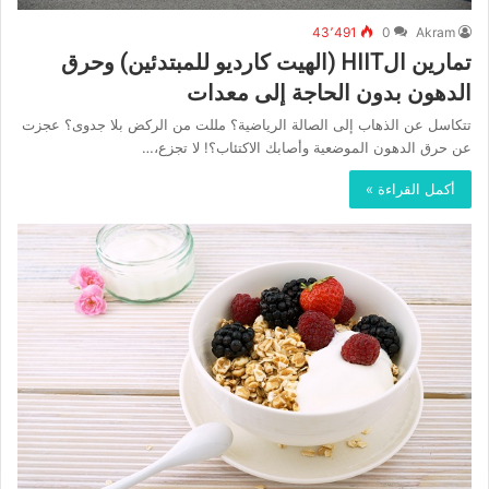
43٬491
0
Akram
تمارين الHIIT (الهيت كارديو للمبتدئين) وحرق
الدهون بدون الحاجة إلى معدات
تتكاسل عن الذهاب إلى الصالة الرياضية؟ مللت من الركض بلا جدوى؟ عجزت
عن حرق الدهون الموضعية وأصابك الاكتئاب؟! لا تجزع،…
أكمل القراءة »