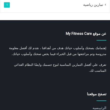
تمارين رياضية
1
عن موقع My Fitness Care
إهتمامك بصحتك وأسلوب حياتك هدف من أهدافنا ، نقدم لك أفضل معلومة
مدروسة وتم مراجعتها من قبل الخبراء فيما يخص صحتك وأسلوب حياتك.
تعرف علي أفضل التمارين المناسبة لنوع جسمك وايضًا النظام الغذائي
المناسب لك.
تصفح موقعنا
الرئـيـسيه