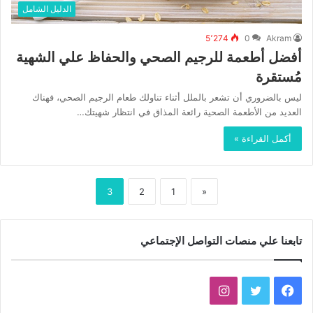
الدليل الشامل
5٬274
0
Akram
أفضل أطعمة للرجيم الصحي والحفاظ علي الشهية
مُستقرة
ليس بالضروري أن تشعر بالملل أثناء تناولك طعام الرجيم الصحي، فهناك
العديد من الأطعمة الصحية رائعة المذاق في انتظار شهيتك…
أكمل القراءة »
3
2
1
«
تابعنا علي منصات التواصل الإجتماعي
فيسبوك
تويتر
انستقرام